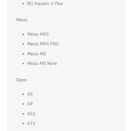
BQ Aquaris U Plus
Meizu
Meizu MX5
Meizu MX4 PRO
Meizu M2
Meizu M3 Note
Oppo
A5
A9
A52
A72