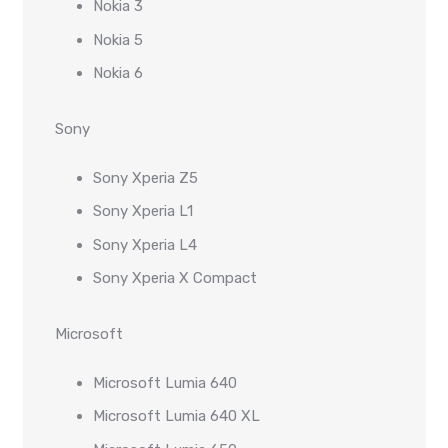
Nokia 3
Nokia 5
Nokia 6
Sony
Sony Xperia Z5
Sony Xperia L1
Sony Xperia L4
Sony Xperia X Compact
Microsoft
Microsoft Lumia 640
Microsoft Lumia 640 XL