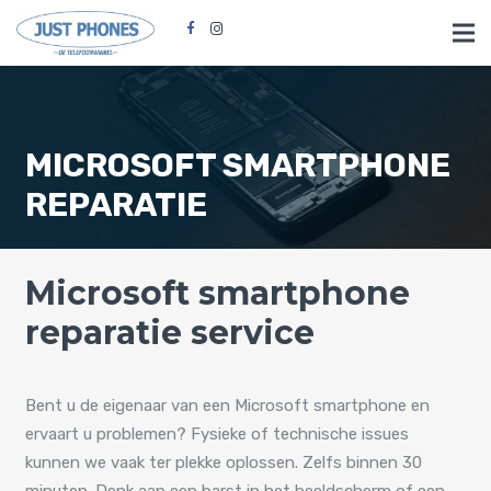
MICROSOFT SMARTPHONE
REPARATIE
Microsoft smartphone
reparatie service
Bent u de eigenaar van een Microsoft smartphone en
ervaart u problemen? Fysieke of technische issues
kunnen we vaak ter plekke oplossen. Zelfs binnen 30
minuten. Denk aan een barst in het beeldscherm of een