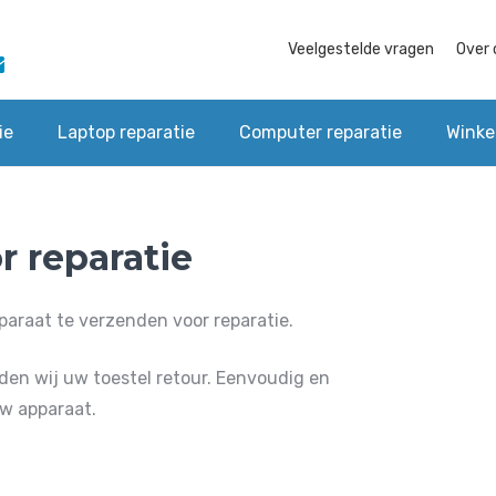
Veelgestelde vragen
Over 
ie
Laptop reparatie
Computer reparatie
Winke
r reparatie
paraat te verzenden voor reparatie.
en wij uw toestel retour. Eenvoudig en
uw apparaat.