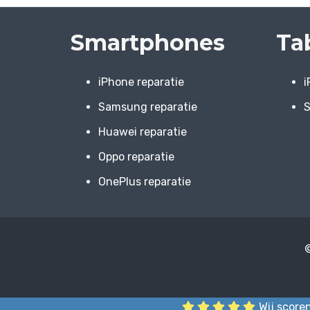
Smartphones
Ta
iPhone reparatie
i
Samsung reparatie
S
Huawei reparatie
Oppo reparatie
OnePlus reparatie
Wij scoren