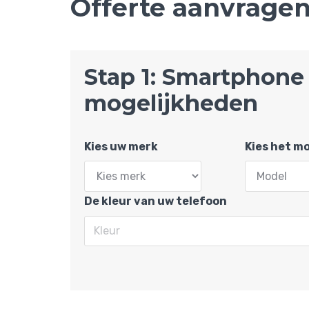
Offerte aanvrage
Stap 1: Smartphone 
mogelijkheden
Kies uw merk
Kies het m
De kleur van uw telefoon