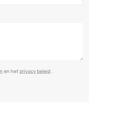
n
en het
privacy beleid
.