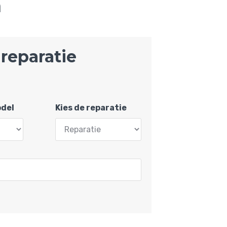
n
reparatie
odel
Kies de reparatie