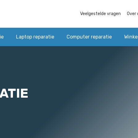
Veelgestelde vragen
Over 
ie
Laptop reparatie
Computer reparatie
Winke
ATIE