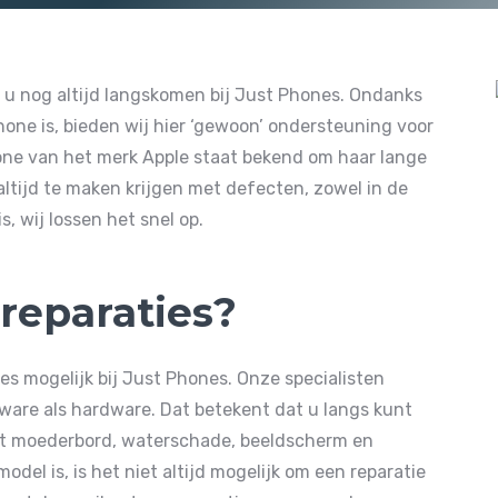
t u nog altijd langskomen bij Just Phones. Ondanks
one is, bieden wij hier ‘gewoon’ ondersteuning voor
hone van het merk Apple staat bekend om haar lange
ltijd te maken krijgen met defecten, zowel in de
, wij lossen het snel op.
reparaties?
ies mogelijk bij Just Phones. Onze specialisten
ware als hardware. Dat betekent dat u langs kunt
t moederbord, waterschade, beeldscherm en
del is, is het niet altijd mogelijk om een reparatie