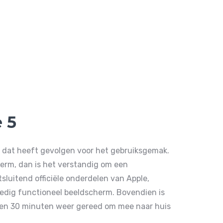
 5
 dat heeft gevolgen voor het gebruiksgemak.
erm, dan is het verstandig om een
tsluitend officiële onderdelen van Apple,
ledig functioneel beeldscherm. Bovendien is
nnen 30 minuten weer gereed om mee naar huis