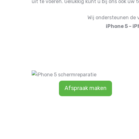
uit te voeren. Gelukkig kunt u bij ons ook uw
Wij ondersteunen de 
iPhone 5 – i
Afspraak maken