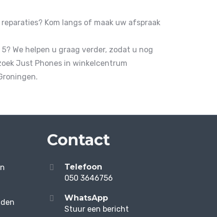
 reparaties
? Kom langs of maak uw afspraak
5? We helpen u graag verder, zodat u nog
zoek Just Phones in winkelcentrum
 Groningen.
Contact
Telefoon
en
050 3646756
WhatsApp
aden
Stuur een bericht