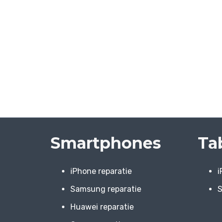
Smartphones
Ta
iPhone reparatie
i
Samsung reparatie
S
Huawei reparatie